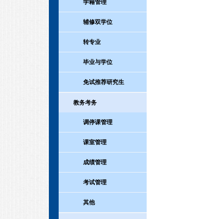
学籍管理
辅修双学位
转专业
毕业与学位
免试推荐研究生
教务考务
调停课管理
课室管理
成绩管理
考试管理
其他