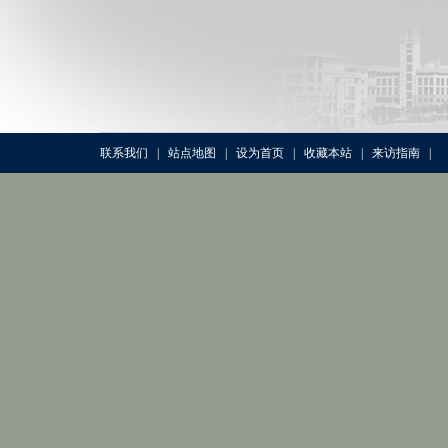
联系我们
|
站点地图
|
设为首页
|
收藏本站
|
来访指南
|