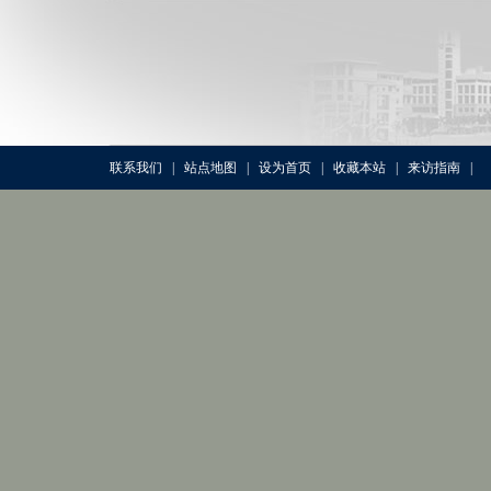
联系我们
|
站点地图
|
设为首页
|
收藏本站
|
来访指南
|