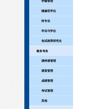
学籍管理
辅修双学位
转专业
毕业与学位
免试推荐研究生
教务考务
调停课管理
课室管理
成绩管理
考试管理
其他