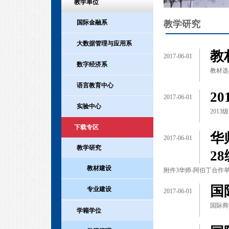
教学单位
教学研究
国际金融系
大数据管理与应用系
教
2017-06-01
数字经济系
教材选
语言教育中心
2
2017-06-01
实验中心
201
下载专区
华
2017-06-01
教学研究
2
教材建设
附件3华师-阿伯丁合作举
国
专业建设
2017-06-01
国际商学
学籍学位