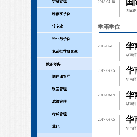
国
学籍管理
2018-05-10
国际商
辅修双学位
学籍学位
转专业
毕业与学位
华
2017-06-01
免试推荐研究生
华南师
教务考务
华
2017-06-05
调停课管理
华南师
课室管理
华
2017-06-05
成绩管理
华南师
考试管理
华
2017-06-05
其他
华南师