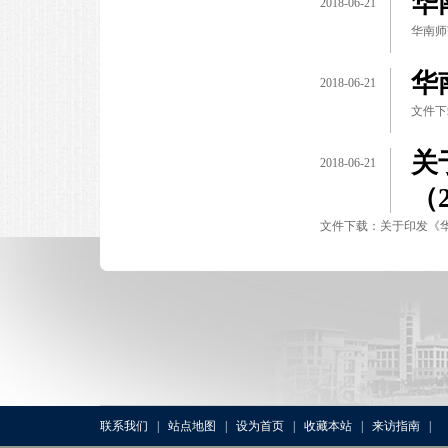
华
2018-06-21
华南师
华
2018-06-21
文件下
关
2018-06-21
（
文件下载：关于印发《华
联系我们
|
站点地图
|
设为首页
|
收藏本站
|
来访指南
|