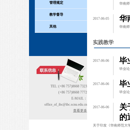
管理规定
华南师
教学督导
华
2017-06-05
其他
华南师
实践教学
毕
2017-06-06
毕业论
毕
2017-06-06
TEL: (+86 757)8668 7323
毕业论
(+86 757)8668 7772
E-MAIL：
office_of_ibc@ibc.scnu.edu.cn
关
2017-06-06
查看更多
的
关于印发《华南师范大学