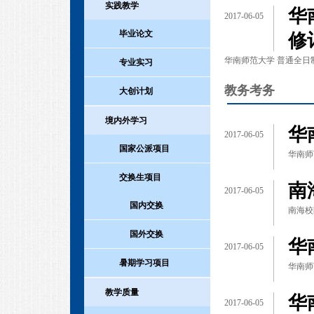
实践教学
华
2017-06-05
毕业论文
修
华南师范大学 普通全日
专业实习
教务考务
大创计划
境内外学习
华
2017-06-05
国家公派项目
华南师
交换生项目
南
2017-06-05
国内交换
南海校
国外交换
华
2017-06-05
暑期学习项目
华南师
教学质量
华
2017-06-05