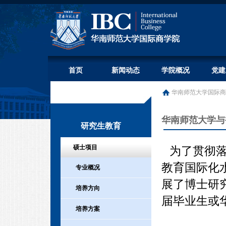
首页
新闻动态
学院概况
党建
华南师范大学国际商
华南师范大学与
研究生教育
硕士项目
为了贯彻
教育国际化
专业概况
展了博士研
培养方向
届毕业生或
培养方案