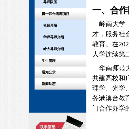
导师队伍
一、合作
博士联合培养项目
岭南大学
项目介绍
才，服务社
华师导师介绍
教育。在20
岭大导师介绍
大学连续第
学生管理
华南师范大
通知公示
共建高校和
新闻动态
理学、光学
务港澳台教
门合作办学