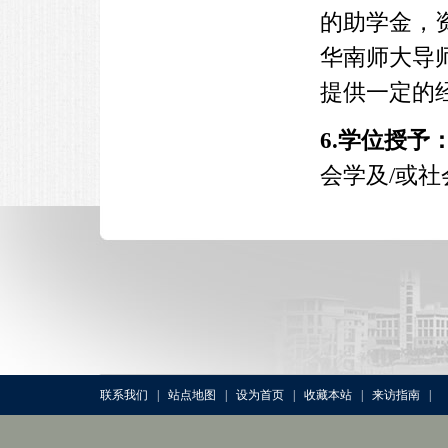
的助学金，资
华南师大导
提供一定的
6.学位授予
会学及/或社
联系我们
|
站点地图
|
设为首页
|
收藏本站
|
来访指南
|