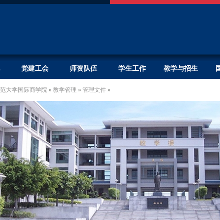
党建工会
师资队伍
学生工作
教学与招生
范大学国际商学院
»
教学管理
»
管理文件
»