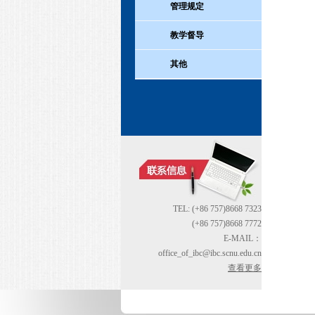
管理规定
教学督导
其他
TEL: (+86 757)8668 7323
(+86 757)8668 7772
E-MAIL：
office_of_ibc@ibc.scnu.edu.cn
查看更多