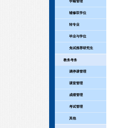
学籍管理
辅修双学位
转专业
毕业与学位
免试推荐研究生
教务考务
调停课管理
课室管理
成绩管理
考试管理
其他