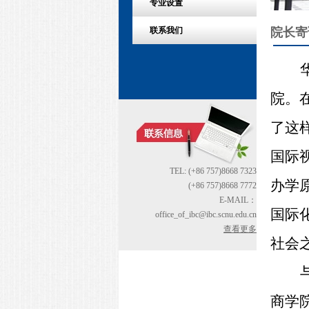
专业设置
院长寄
联系我们
院。
了这
国际
TEL: (+86 757)8668 7323
办学
(+86 757)8668 7772
E-MAIL：
国际
office_of_ibc@ibc.scnu.edu.cn
查看更多
社会
商学