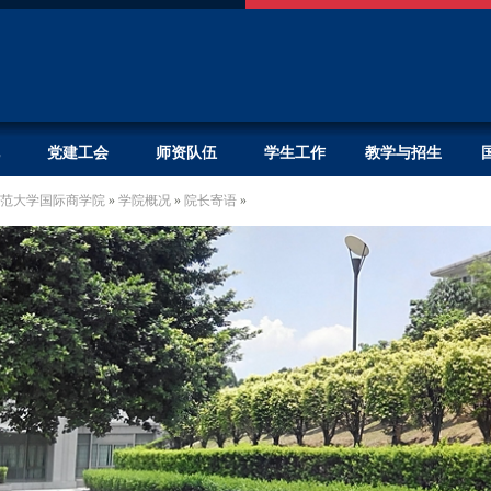
党建工会
师资队伍
学生工作
教学与招生
范大学国际商学院
»
学院概况
»
院长寄语
»