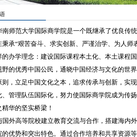
语
华南师范大学国际商学院是一个既继承了优良传
在秉承“艰苦奋斗、求实创新、严谨治学、为人师
样的办学理念：建设国际课程本土化、本土课程国
视野的优秀中国公民，通晓中国经济与文化的世界
原则，立足中国文化之本，追求传承与创新，实现
化、管理队伍国际化，努力使国际商学院成为传扬
之精华的坚实桥梁！
与国外高等院校建立教育交流与合作，搭建海内
院的优势和突出特色。通过合作培养和共享资源等