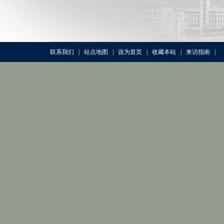
联系我们
|
站点地图
|
设为首页
|
收藏本站
|
来访指南
|