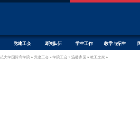
党建工会
师资队伍
学生工作
教学与招生
范大学国际商学院
»
党建工会
»
学院工会
»
温馨家园
»
教工之家
»