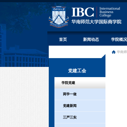
首页
新闻动态
学院概况
华南师
党建工会
学院党建
两学一做
党建新闻
三严三实