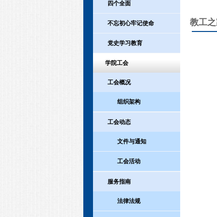
四个全面
教工之
不忘初心牢记使命
党史学习教育
学院工会
工会概况
组织架构
工会动态
文件与通知
工会活动
服务指南
法律法规