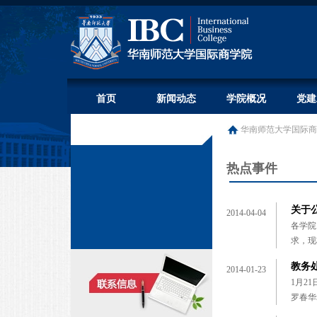
首页
新闻动态
学院概况
党建
华南师范大学国际商
热点事件
关于
2014-04-04
各学院
求，现
教务
2014-01-23
1月2
罗春华