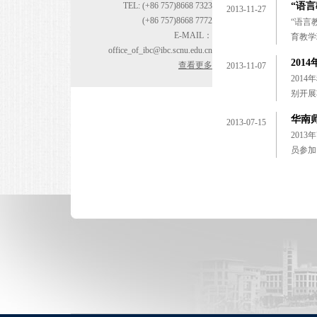
TEL: (+86 757)8668 7323
“语
2013-11-27
(+86 757)8668 7772
“语言
E-MAIL：
育教学
office_of_ibc@ibc.scnu.edu.cn
20
查看更多
2013-11-07
201
别开展
华南
2013-07-15
201
员参加