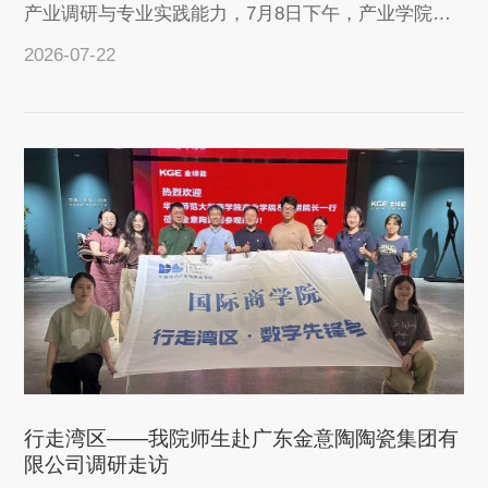
产业调研与专业实践能力，7月8日下午，产业学院院
长左小明带队学院师生前往佛山市大自...
2026-07-22
查看详情
行走湾区——我院师生赴广东金意陶陶瓷集团有
限公司调研走访