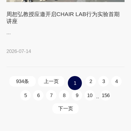
周恕弘教授应邀开启CHAIR LAB行为实验首期
讲座
...
2026-07-14
查看详情
934条
上一页
2
3
4
1
5
6
7
8
9
10
156
..
下一页