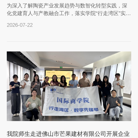
为深入了解陶瓷产业发展趋势与数智化转型实践，深
化党建育人与产教融合工作，落实学院“行走湾区”实践
育人项目部署，7月7日上午，产业学院...
2026-07-22
查看详情
我院师生走进佛山市芒果建材有限公司开展企业