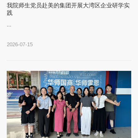
我院师生党员赴美的集团开展大湾区企业研学实
践
...
2026-07-15
查看详情