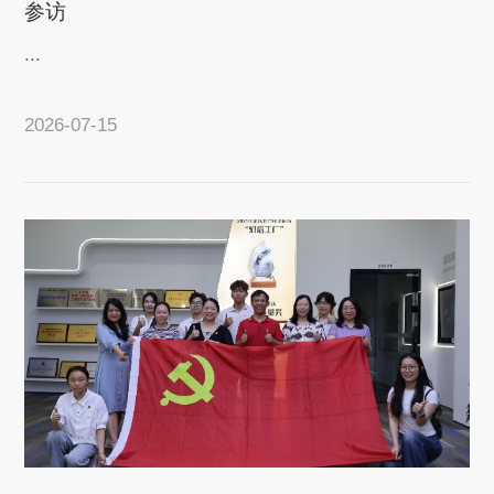
参访
...
2026-07-15
查看详情