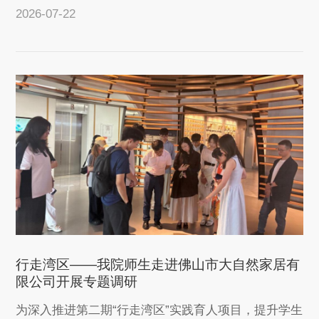
老师带队与学生队伍一同前往广东瑞德智能...
2026-07-22
查看详情
行走湾区——我院师生走进佛山市大自然家居有
限公司开展专题调研
为深入推进第二期“行走湾区”实践育人项目，提升学生