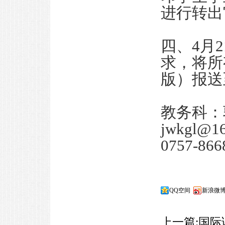
进行转
四、4月2
求，将所
版）报送
教务科：郭
jwkgl
0757-8
QQ空间
新浪微
上一篇:
国际