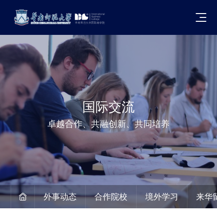
国际交流
卓越合作、共融创新、共同培养
外事动态
合作院校
境外学习
来华