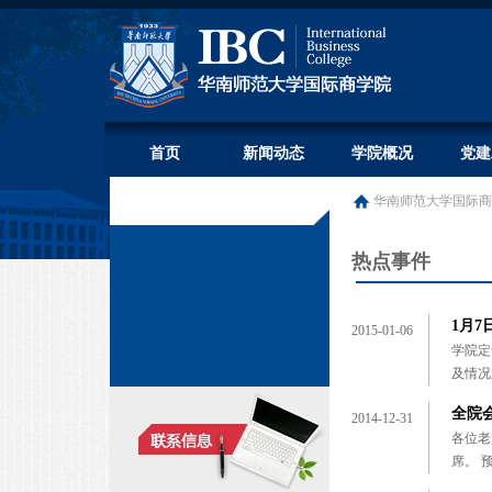
首页
新闻动态
学院概况
党建
华南师范大学国际商
热点事件
1月
2015-01-06
学院定
及情况
全院
2014-12-31
各位老
席。 