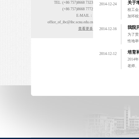
TEL: (+86 757)8668 7323
关于
2014-12-24
(+86 757)8668 7772
校工会
E-MAIL：
加环校
office_of_ibc@ibc.scnu.edu.cn
我院
查看更多
2014-12-16
为了贯
性地举
培育
2014-12-12
201
老师、