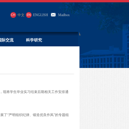
中文
ENGLISH
Mailbox
国际交流
科学研究
前完成，现将学生毕业实习结束后期相关工作安排通
开展了“严明组织纪律、锻造优良作风”的专题组