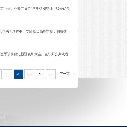
际教育中心办公室开展了“严明组织纪律、锻造优良
活动的全过程中，支部党员高度重视，积极参
4年学生军训科目汇报暨表彰大会。在队列分列式表
..
下一页
19
20
21
22
23