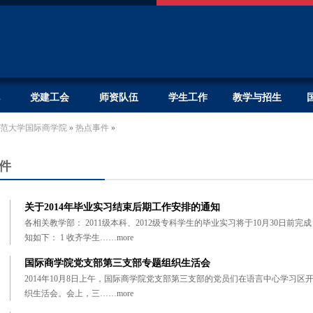
党建工会
师资队伍
学生工作
教学与招生
范大学国际商学院
»
热点事件
»
件
关于2014年毕业实习结束后期工作安排的通知
各相关教学部： 2011级本科、2012级专科学生的毕业实习将于10月30日
知如下： 1 收齐学生……
more
国际商学院党支部第三支部专题组织生活会
2014年10月8日上午，国际商学院党支部第三支部的党员们在语言中心学习区
织生活会。会上，三……
more