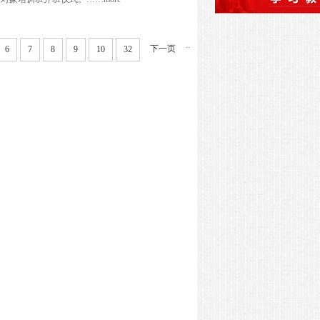
..
下一页
6
7
8
9
10
32