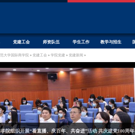
党建工会
师资队伍
学生工作
教学与招生
范大学国际商学院
»
党建工会
»
学院党建
»
党建新闻
»
学院组织开展“看直播、庆百年、共奋进”活动 共庆建党100周年