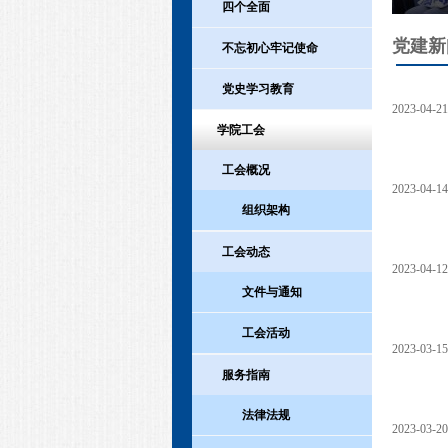
四个全面
党建新
不忘初心牢记使命
党史学习教育
2023-04-21
学院工会
工会概况
2023-04-14
组织架构
工会动态
2023-04-12
文件与通知
工会活动
2023-03-15
服务指南
法律法规
2023-03-20