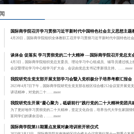
闻
国际商学院召开学习贯彻习近平新时代中国特色社会主义思想主题
4月20日，国际商学院组织全体教职工召开学习贯彻习近平新时代中国特色社
谈体会 促落实 学习贯彻党的二十大精神 ---国际商学院召开党总
4月3日，国际商学院组织党总支委员、理论学习中心组成员、辅导员通过线上
会议暨理论学习中心组学习扩大会，会议由党总支书记李新强主持。……
more
我院研究生党支部开展支部学习会暨入党积极分子培养考察汇报会
2023年4月7日下午，国际商学院研究生党支部在校区综合楼212会议室开展
讲话精神，对党的二十……
more
我院研究生开展“凝心聚力，砥砺前行”践行党的二十大精神党团共
为了更好地学习贯彻党的二十大精神，坚定文化自信，培养当代大学生家国情
富同学们的课余活动，……
more
国际商学院第11期重点发展对象培训班开班仪式
2023年3月13日，国际商学院在南海校区综合楼大会议室举行第十一期重点发