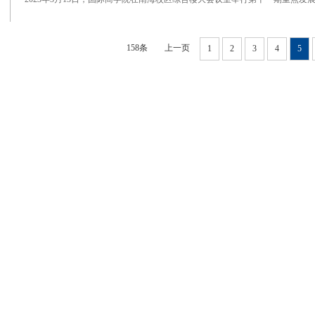
158条
上一页
1
2
3
4
5