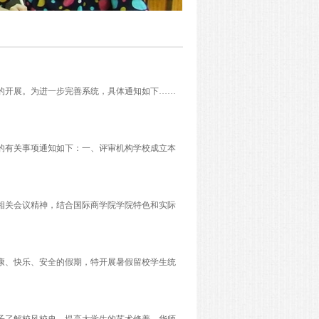
作的开展。为进一步完善系统，具体通知如下……
金的有关事项通知如下：一、评审机构学校成立本
相关会议精神，结合国际商学院学院特色和实际
健康、快乐、安全的假期，特开展暑假留校学生统
子了解校风校史，提高大学生的艺术修养，华师