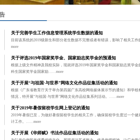
告
关于完善学生工作信息管理系统学生数据的通知
目前该系统的2019级新生和部分老生数据不完整或者有错误，影响了相关工
more
关于评选2019年国家奖学金、国家励志奖学金的预通知
根据上级文件精神及我校实际，现就评选2019年国家奖学金和国家励志奖学
科生国家奖学金国家励……
more
关于开展“与祖国·与世界”网络文化作品征集活动的通知
根据《广东省教育厅关于举办第四届广东高校网络媒体展示节的通知》和学校
情况，特开展“与祖国·与世界”网络文化作品征集系列活动。……
more
关于2019年暑假留校学生网上登记的通知
2019年暑假已至，为做好暑假留校学生的相关工作，确保留校学生度过一个
计工作。……
more
关于开展《华师赋》书法作品征集活动的通知
为弘扬中华民族优秀传统文化，展现书法艺术魅力，传承华师精神，让广大学