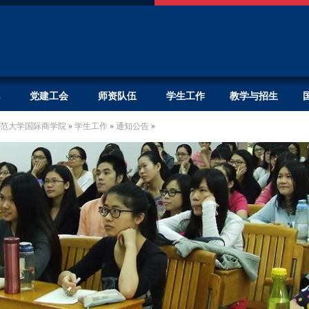
党建工会
师资队伍
学生工作
教学与招生
范大学国际商学院
»
学生工作
»
通知公告
»