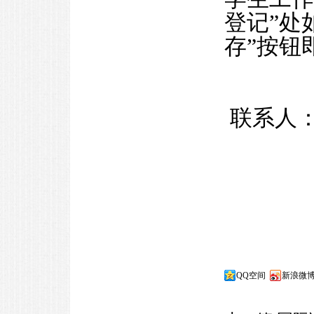
登记”处
存”按钮
联系人：李
QQ空间
新浪微