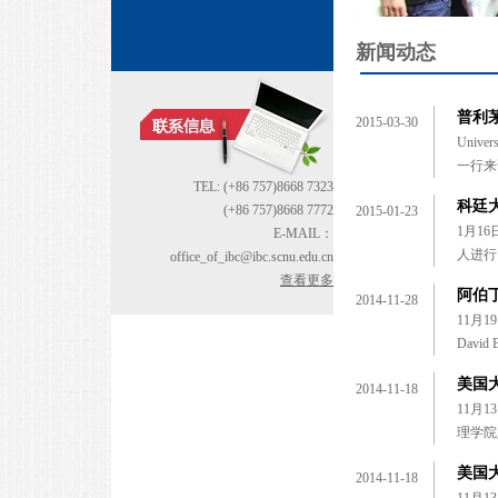
新闻动态
普利
2015-03-30
Univ
一行来
TEL: (+86 757)8668 7323
科廷
(+86 757)8668 7772
2015-01-23
1月16
E-MAIL：
人进行
office_of_ibc@ibc.scnu.edu.cn
查看更多
阿伯
2014-11-28
11月
David
美国
2014-11-18
11月
理学院
美国
2014-11-18
11月