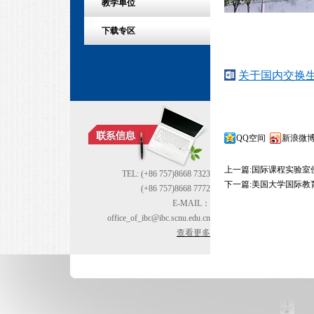
教学单位
下载专区
关于国内交换生
QQ空间
新浪微
上一篇:
国际课程实验室
TEL: (+86 757)8668 7323
下一篇:
美国大学国际教
(+86 757)8668 7772
E-MAIL：
office_of_ibc@ibc.scnu.edu.cn
查看更多