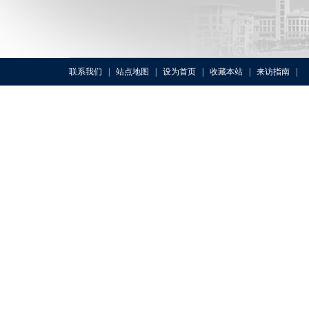
联系我们
|
站点地图
|
设为首页
|
收藏本站
|
来访指南
|