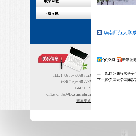
教学单位
下载专区
华南师范大学成
QQ空间
新浪微
上一篇:
国际课程实验室
TEL: (+86 757)8668 7323
下一篇:
美国大学国际教
(+86 757)8668 7772
E-MAIL：
office_of_ibc@ibc.scnu.edu.cn
查看更多