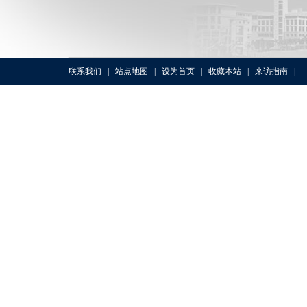
联系我们
|
站点地图
|
设为首页
|
收藏本站
|
来访指南
|