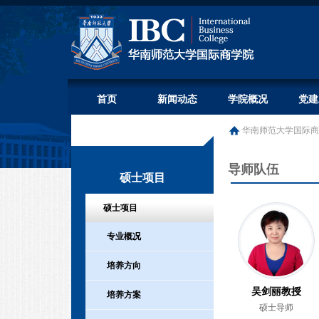
首页
新闻动态
学院概况
党建
华南师范大学国际商
导师队伍
硕士项目
硕士项目
专业概况
培养方向
吴剑丽教授
培养方案
硕士导师