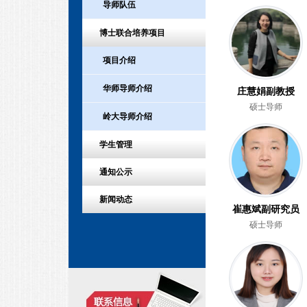
导师队伍
博士联合培养项目
项目介绍
华师导师介绍
庄慧娟副教授
硕士导师
岭大导师介绍
学生管理
通知公示
新闻动态
崔惠斌副研究员
硕士导师