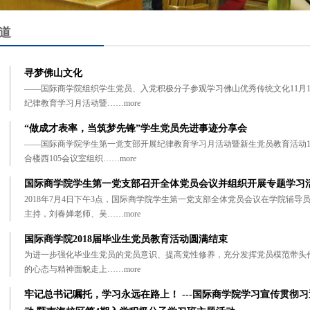
道
寻梦佛山文化
——国际商学院组织学生党员、入党积极分子参观学习佛山优秀传统文化11月
纪律教育学习月活动暨……
more
“做成才表率，当筑梦先锋”学生党员先进事迹分享会
——国际商学院学生第一党支部开展纪律教育学习月活动暨新生党员教育活动1
合楼西105会议室组织……
more
国际商学院学生第一党支部召开全体党员会议并组织开展专题学习
2018年7月4日下午3点，国际商学院学生第一党支部全体党员会议在学院辅
主持，刘春婵老师、吴……
more
国际商学院2018届毕业生党员教育活动圆满结束
为进一步强化毕业生党员的党员意识、提高党性修养，充分发挥党员模范带头
的心态与精神面貌走上……
more
牢记总书记嘱托，学习永远在路上！ ---国际商学院学习宣传贯彻