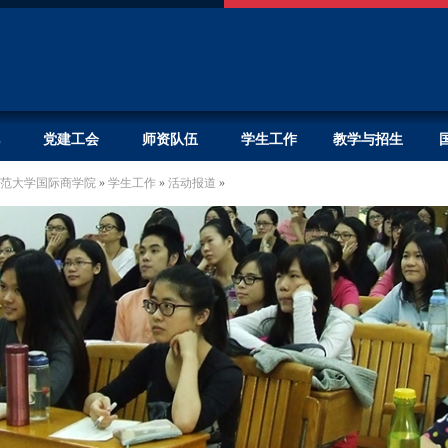
党建工会
师资队伍
学生工作
教学与招生
范大学国际商学院
»
学生工作
»
活动报道
»