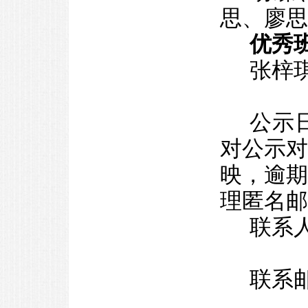
思、廖思
优秀
张梓
公示日
对公示
映，逾
理匿名邮
联系
联系