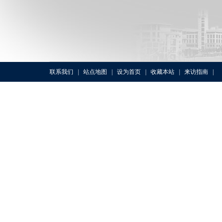
联系我们
|
站点地图
|
设为首页
|
收藏本站
|
来访指南
|