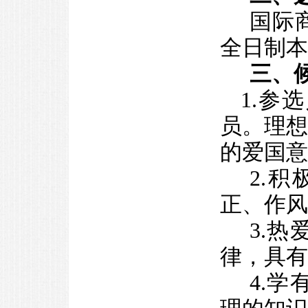
国际商
全日制本
三、
1.参
员。理
的爱国意
2.
正、作风
3.
律，具有
4.