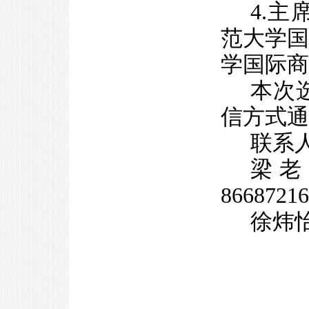
4.
范大学
学国际商
本次
信方式通
联系
梁老
86687216
徐炜