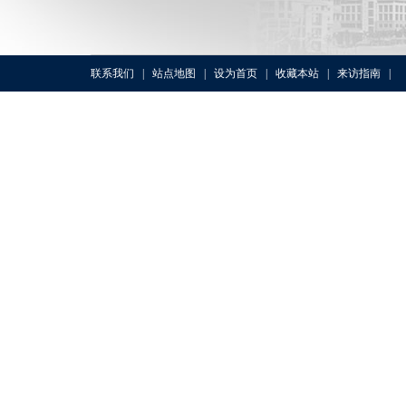
联系我们
|
站点地图
|
设为首页
|
收藏本站
|
来访指南
|