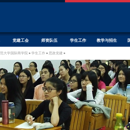
党建工会
师资队伍
学生工作
教学与招生
范大学国际商学院
»
学生工作
»
思政党建
»