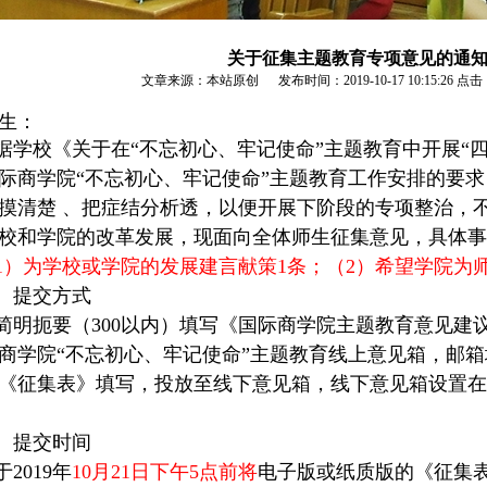
关于征集主题教育专项意见的通
文章来源：本站原创 发布时间：2019-10-17 10:15:26
点击
生：
据学校《关于在“不忘初心、牢记使命”主题教育中开展“
际商学院“不忘初心、牢记使命”主题教育工作安排的要
摸清楚 、把症结分析透，以便开展下阶段的专项整治，
校和学院的改革发展，现面向全体师生征集意见，具体事
1）
为学校或学院的发展建言献策1条；（2）希望学院为
、提交方式
简明扼要（300以内）填写《国际商学院主题教育意见建
商学院“不忘初心、牢记使命”主题教育线上意见箱，邮箱
《征集表》填写，投放至线下意见箱，线下意见箱设置在
、
提交时间
于2019年
10月21日下午5点前将
电子版或纸质版的《征集