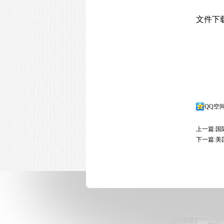
文件下
QQ空
上一篇:
国
下一篇:
美