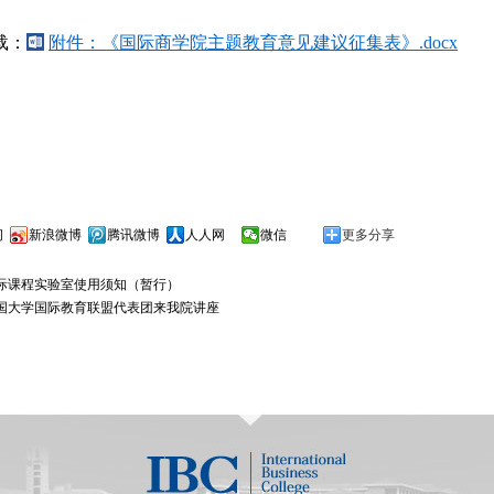
载：
附件：《国际商学院主题教育意见建议征集表》.docx
间
新浪微博
腾讯微博
人人网
微信
更多分享
际课程实验室使用须知（暂行）
国大学国际教育联盟代表团来我院讲座