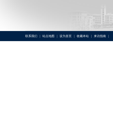
联系我们
|
站点地图
|
设为首页
|
收藏本站
|
来访指南
|