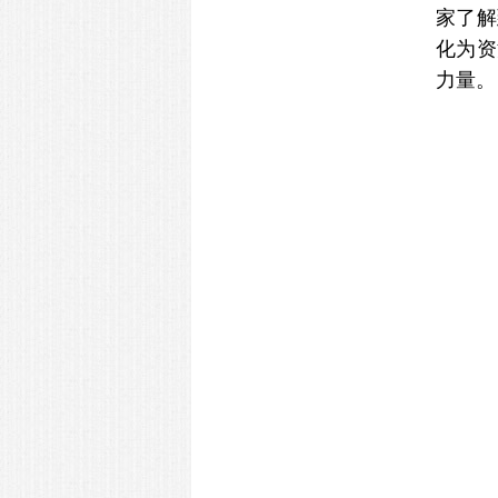
家了解
化为资
力量。