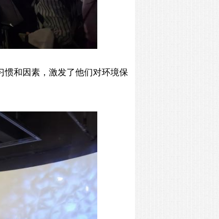
习惯和因素，
激发了他们对
环境保