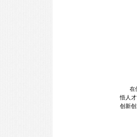
在
悟人才
创新创