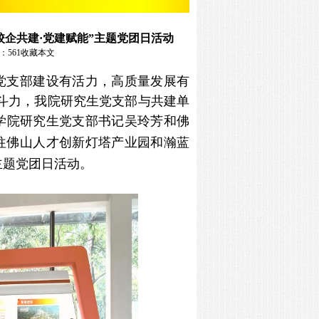
企共建·党建赋能”主题党团日活动
：
561
收藏本文
党支部建设有活力，高质量发展有
斗力，我院研究生党支部与共建单
学院研究生党支部书记吴玲芳和佛
往佛山人才创新灯塔产业园和瀚蓝
主题党团日活动。