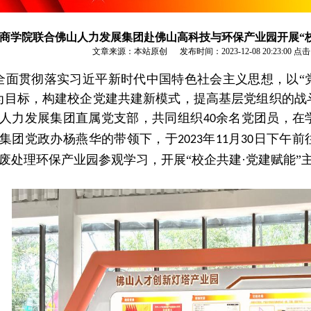
商学院联合佛山人力发展集团赴佛山高科技与环保产业园开展“校
文章来源：本站原创 发布时间：2023-12-08 20:23:00
点击
全面贯彻落实习近平新时代中国特色社会主义思想，以“
为目标，构建校企党建共建新模式，提高基层党组织的战
人力发展集团直属党支部，共同组织
余名党团员，在
4
0
集团党政办杨燕华的带领下，于
年
月
日下午前
2023
11
30
废处理环保产业园参观学习，开展“校企共建·党建赋能”