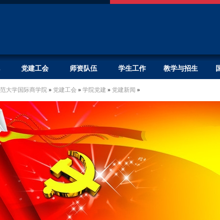
党建工会
师资队伍
学生工作
教学与招生
范大学国际商学院
»
党建工会
»
学院党建
»
党建新闻
»