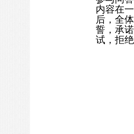
内容在一
后，全体
誓，承诺
试，拒绝