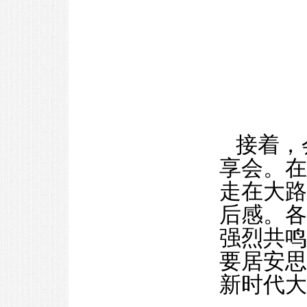
接着，
享会。在
走在大路
后感。各
强烈共鸣
要居安思
新时代大