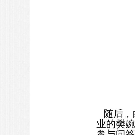
随后，
业的樊婉
参与问答