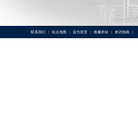
联系我们
|
站点地图
|
设为首页
|
收藏本站
|
来访指南
|