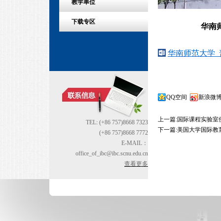
教学单位
下载专区
华南
华南师范大学 
QQ空间
新浪微
上一篇:
国际课程实验室
TEL: (+86 757)8668 7323
下一篇:
美国大学国际教
(+86 757)8668 7772
E-MAIL：
office_of_ibc@ibc.scnu.edu.cn
查看更多