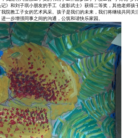
头记》和刘子琪小朋友的手工《皮影武士》获得二等奖，其他老师孩
了我院教工子女的艺术风采。孩子是我们的未来，我们将继续共同关
，进一步增强同事之间的沟通，公筑和谐快乐家园。