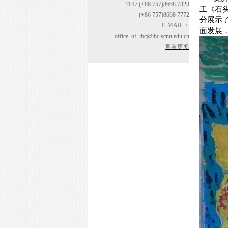
TEL: (+86 757)8668 7323
工《石
(+86 757)8668 7772
分展示
E-MAIL：
面发展
office_of_ibc@ibc.scnu.edu.cn
查看更多