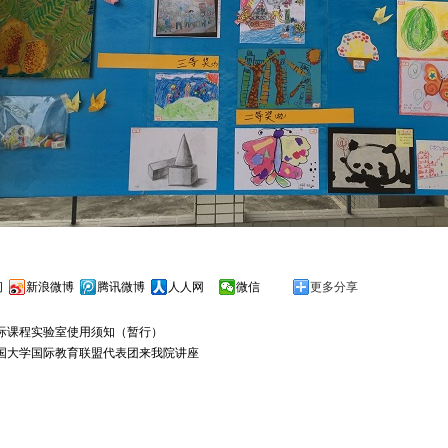
间
新浪微博
腾讯微博
人人网
微信
更多分享
际课程实验室使用须知（暂行）
国大学国际教育联盟代表团来我院讲座