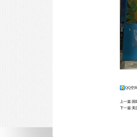
QQ空
上一篇:
国
下一篇:
美