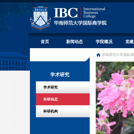
首页
新闻动态
学院概况
党建
华南师范大学国际商
学术研究
学术研究
科研动态
科研机构