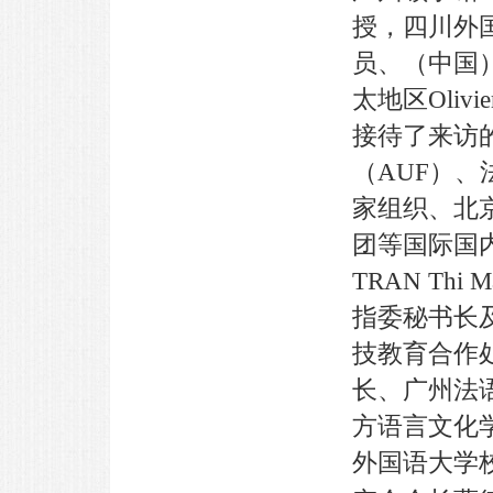
授，四川外
员、（中国
太地区Oli
接待了来访
（AUF）
家组织、北
团等国际国
TRAN Th
指委秘书长
技教育合作处
长、广州法语
方语言文化学
外国语大学