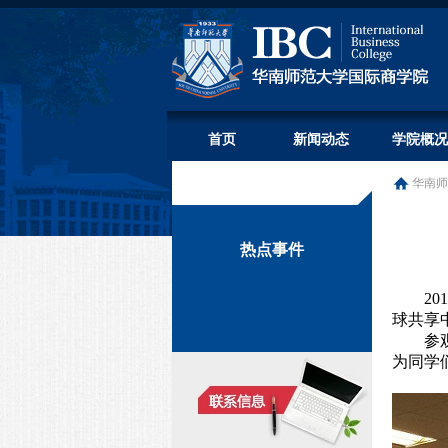
首页
新闻动态
学院概况
华南师
热点事件
201
球共享
参
为同学