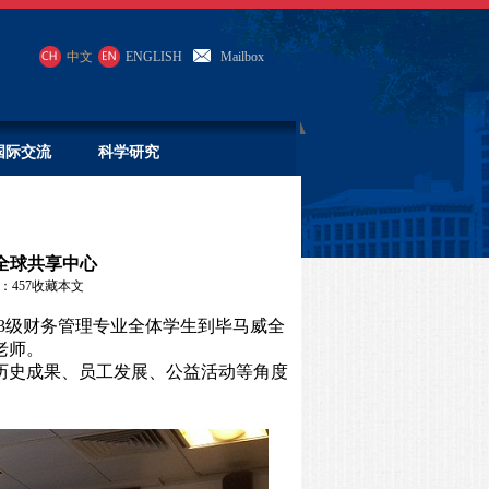
中文
ENGLISH
Mailbox
国际交流
科学研究
全球共享中心
：
457
收藏本文
3
级财务管理专业全体学生到毕马威全
老师。
历史成果、员工发展、公益活动等角度