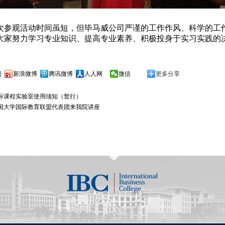
次参观活动时间虽短，但毕马威公司严谨的工作作风、科学的工
大家努力学习专业知识、提高专业素养、积极投身于实习实践的
间
新浪微博
腾讯微博
人人网
微信
更多分享
际课程实验室使用须知（暂行）
国大学国际教育联盟代表团来我院讲座