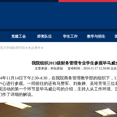
党建工会
师资队伍
学生工作
教学与招生
范大学国际商学院
»
热点事件
»
我院组织2013级财务管理专业学生参观毕马威
文章来源：本站原创 发布时间：2014-11-17 12:34:00
点击
4
年
11
月
14
日下午
2:30-4:30
，在我院商务管理教学部的组织下，
1
中心进行参观。一同前往的还有马赞军、刘春婵、吴玲芳等三位
观活动的第一个环节是毕马威公司的介绍，主持人从工作环境、
们作了详细的解说。