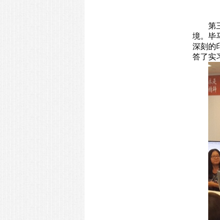
第
境。毕
深刻的
答了实