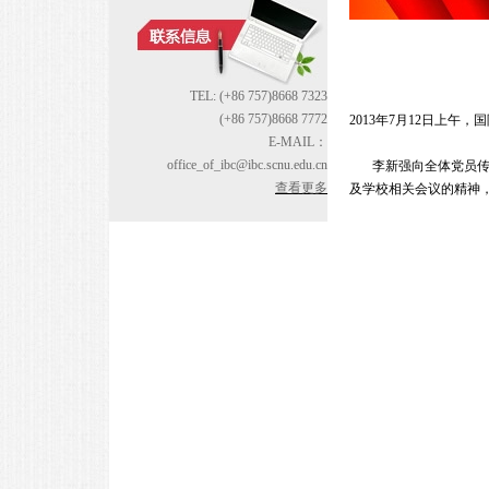
TEL: (+86 757)8668 7323
(+86 757)8668 7772
2013年7月12日上
E-MAIL：
office_of_ibc@ibc.scnu.edu.cn
李新强向全体党员传达
查看更多
及学校相关会议的精神