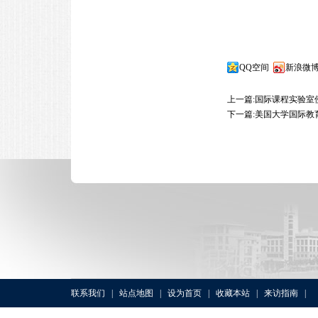
QQ空间
新浪微
上一篇:
国际课程实验室
下一篇:
美国大学国际教
联系我们
|
站点地图
|
设为首页
|
收藏本站
|
来访指南
|