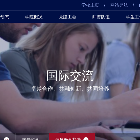
学校主页
/
网站导航
/
闻动态
学院概况
党建工会
师资队伍
学生工
国际交流
卓越合作、共融创新、共同培养
来华留学
海外升学指导