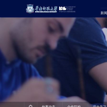
新
外事动态
合作院校
境外学习