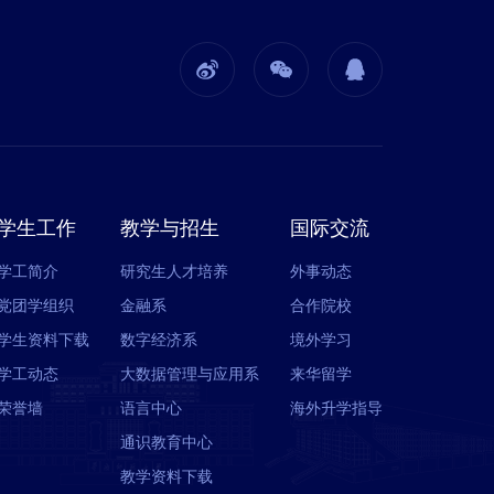
学生工作
教学与招生
国际交流
学工简介
研究生人才培养
外事动态
党团学组织
金融系
合作院校
学生资料下载
数字经济系
境外学习
学工动态
大数据管理与应用系
来华留学
荣誉墙
语言中心
海外升学指导
通识教育中心
教学资料下载