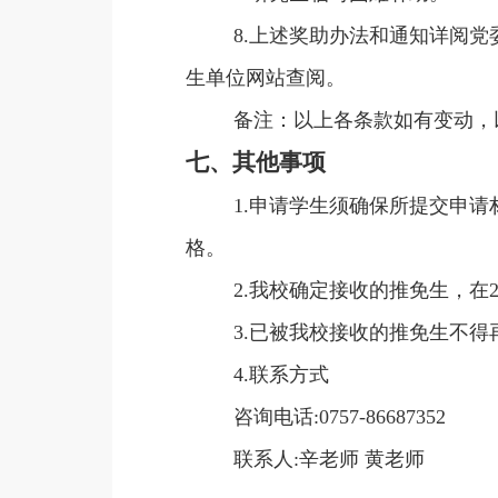
8.上述奖助办法和通知详阅
生单位网站查阅。
备注：以上各条款如有变动，
七、其他事项
1.申请学生须确保所提交申
格。
2.我校确定接收的推免生，在
3.已被我校接收的推免生不
4.联系方式
咨询电话:0757-86687352
联系人:辛老师 黄老师