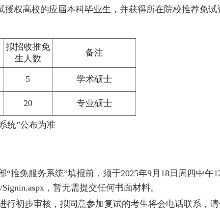
免试授权高校的应届本科毕业生，并获得所在院校推荐免试
拟招收推免
备注
生人数
5
学术硕士
20
专业硕士
系统”公布为准
推免服务系统”填报前，须于2025年9月18日周四中午1
MasterTm/Signin.aspx，暂无需提交任何书面材料。
进行初步审核，拟同意参加复试的考生将会电话联系，请