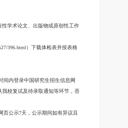
表性学术论文、出版物或原创性工作
0527/396.html）下载体检表并按表格
时间内登录中国研究生招生信息网
愿以及确认我校复试及待录取通知等环节，否
网页公示7天，公示期间如有异议且