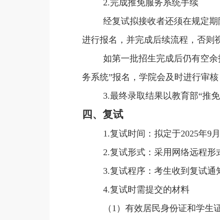
2.完成推免服务系统手续
经复试拟接收者还须在规定期限内登录教
进行报名，并完成后续流程，否则
如第一批招生完成后仍有空余
务系统”报名，学院会及时进行审
3.最终录取结果以教育部“推
四、复试
1.复试时间：拟定于2025年9
2.复试形式：采用网络远程形
3.复试程序：考生收到复试
4.复试时需提交的材料
（1）有效居民身份证和学生