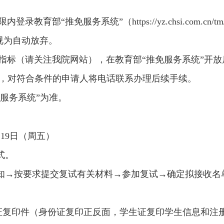
育部“推免服务系统”（https://yz.chsi.com.cn/
视为自动放弃。
指标（请关注我院网站），在教育部“推免服务系统”开放
核，对符合条件的申请人将电话联系办理后续手续。
免服务系统”为准。
月19日（周五）
式。
通知→按要求提交复试有关材料→参加复试→确定拟接收名
证复印件（身份证复印正反面，学生证复印学生信息和注