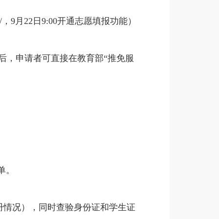
tm/，9月22日9:00开通志愿填报功能）
后，申请者可直接在教育部“推免服
单。
册情况），同时查验身份证和学生证