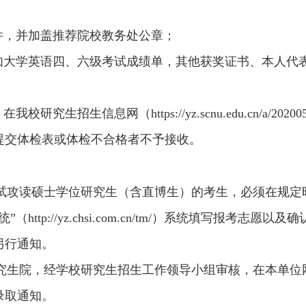
；
件，并加盖推荐院校教务处公章；
如大学英语四、六级考试成绩单，其他获奖证书、本人代
生招生信息网（https://yz.scnu.edu.cn/a/2020
提交体检表或体检不合格者不予接收。
免试攻读硕士学位研究生（含直博生）的考生，必须在规定
ttp://yz.chsi.com.cn/tm/）系统填写报考志
另行通知。
研究生院，经学校研究生招生工作领导小组审核，在本单位
录取通知。