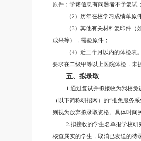
原件；学籍信息有问题者不予复试
（2）历年在校学习成绩单原
（3）其他有关材料复印件（
成果等），需验原件；
（4）近三个月以内的体检表。在我校研究
要求在二级甲等以上医院体检，未
五、拟录取
1.通过复试并拟接收为我校
（以下简称研招网）的“推免服务系统”（h
则视为放弃拟录取资格。具体时间
2.拟接收的学生名单报学校
核查属实的学生，取消已发送的待