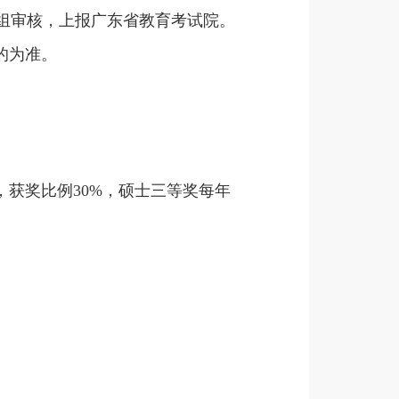
组审核，上报广东省教育考试院。
的为准。
。
生，获奖比例30%，硕士三等奖每年